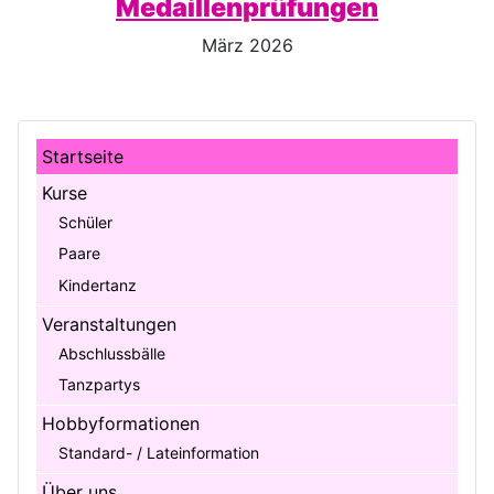
Medaillenprüfungen
März 2026
Startseite
Kurse
Schüler
Paare
Kindertanz
Veranstaltungen
Abschlussbälle
Tanzpartys
Hobbyformationen
Standard- / Lateinformation
Über uns ...