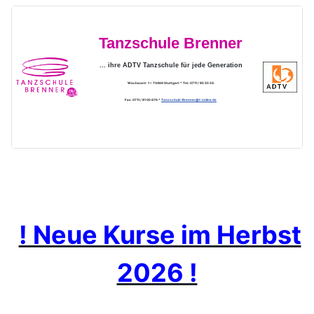
Tanzschule Brenner
... ihre ADTV Tanzschule für jede Generation
Wachaustr. 1 * 70469 Stuttgart * Tel.: 0711 / 85 55 54
Fax: 0711 / 81 05 676 *
Tanzschule-Brenner@t-online.de
! Neue Kurse im Herbst
2026 !