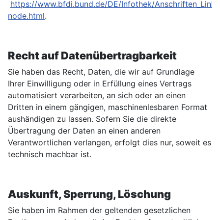
https://www.bfdi.bund.de/DE/Infothek/Anschriften_Links/
node.html
.
Recht auf Datenübertragbarkeit
Sie haben das Recht, Daten, die wir auf Grundlage
Ihrer Einwilligung oder in Erfüllung eines Vertrags
automatisiert verarbeiten, an sich oder an einen
Dritten in einem gängigen, maschinenlesbaren Format
aushändigen zu lassen. Sofern Sie die direkte
Übertragung der Daten an einen anderen
Verantwortlichen verlangen, erfolgt dies nur, soweit es
technisch machbar ist.
Auskunft, Sperrung, Löschung
Sie haben im Rahmen der geltenden gesetzlichen