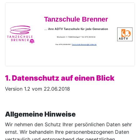
Tanzschule Brenner
... ihre ADTV Tanzschule für jede Generation
Wachaustr. 1 * 70469 Stuttgart * Tel.: 0711 / 85 55 54
Fax: 0711 / 81 05 676 *
Tanzschule-Brenner@t-online.de
1. Datenschutz auf einen Blick
Version 1.2 vom 22.06.2018
Allgemeine Hinweise
Wir nehmen den Schutz Ihrer persönlichen Daten sehr
ernst. Wir behandeln Ihre personenbezogenen Daten
vertraulich und entsprechend der gesetzlichen