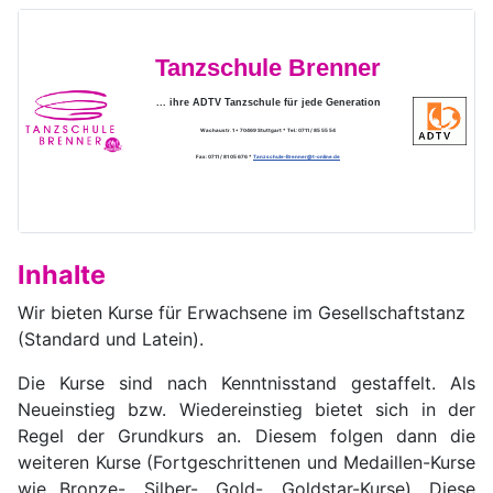
Tanzschule Brenner
... ihre ADTV Tanzschule für jede Generation
Wachaustr. 1 * 70469 Stuttgart * Tel.: 0711 / 85 55 54
Fax: 0711 / 81 05 676 *
Tanzschule-Brenner@t-online.de
Inhalte
Wir bieten Kurse für Erwachsene im Gesellschaftstanz
(Standard und Latein).
Die Kurse sind nach Kenntnisstand gestaffelt. Als
Neueinstieg bzw. Wiedereinstieg bietet sich in der
Regel der Grundkurs an. Diesem folgen dann die
weiteren Kurse (Fortgeschrittenen und Medaillen-Kurse
wie Bronze-, Silber-, Gold-, Goldstar-Kurse). Diese